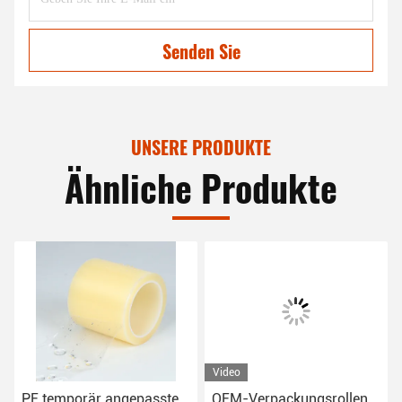
Senden Sie
UNSERE PRODUKTE
Ähnliche Produkte
Video
PE temporär angepasste
OEM-Verpackungsrollen