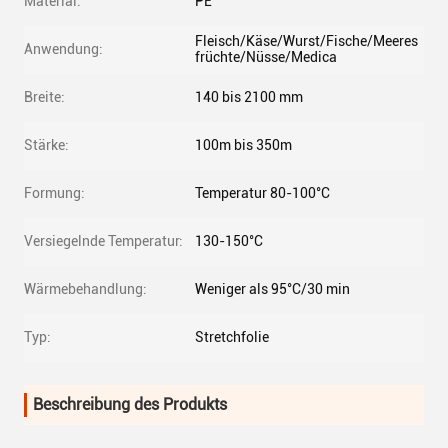
Material:
PE
Fleisch/Käse/Wurst/Fische/Meeres
Anwendung:
früchte/Nüsse/Medica
Breite:
140 bis 2100 mm
Stärke:
100m bis 350m
Formung:
Temperatur 80-100°C
Versiegelnde Temperatur:
130-150°C
Wärmebehandlung:
Weniger als 95°C/30 min
Typ:
Stretchfolie
Beschreibung des Produkts