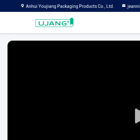
Anhui Youjiang Packaging Products Co., Ltd.
jeann