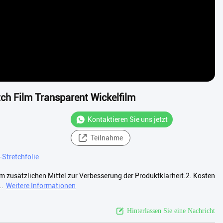
ch Film Transparent Wickelfilm
Kontaktieren Sie uns jetzt
Teilnahme
Stretchfolie
 zusätzlichen Mittel zur Verbesserung der Produktklarheit.2. Kosten
..
Weitere Informationen
Hinterlassen Sie eine Nachricht