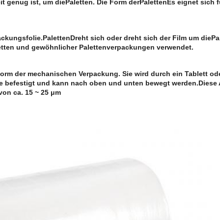
it genug ist, um die
Paletten
. Die Form der
Paletten
Es eignet sich f
ackungsfolie.
Paletten
Dreht sich oder dreht sich der Film um die
Pa
etten und gewöhnlicher Palettenverpackungen verwendet.
 Form der mechanischen Verpackung. Sie wird durch ein Tablett od
ütze befestigt und kann nach oben und unten bewegt werden.Diese 
von ca. 15 ~ 25 μm