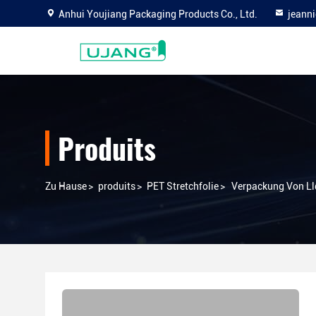
Anhui Youjiang Packaging Products Co., Ltd.
jeann
Produits
Zu Hause
>
produits
>
PET Stretchfolie
>
Verpackung Von Ll