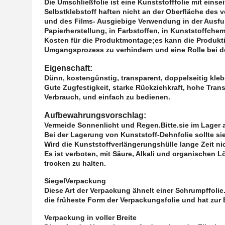
Die Umschließfolie ist eine Kunststofffolie mit eins
Selbstklebstoff haften nicht an der Oberfläche des 
und des Films- Ausgiebige Verwendung in der Ausfuhr
Papierherstellung, in Farbstoffen, in Kunststoffche
Kosten für die Produktmontage;es kann die Produkt
Umgangsprozess zu verhindern und eine Rolle bei d
Eigenschaft:
Dünn, kostengünstig, transparent, doppelseitig kleb
Gute Zugfestigkeit, starke Rückziehkraft, hohe Tran
Verbrauch, und einfach zu bedienen.
Aufbewahrungsvorschlag:
Vermeide Sonnenlicht und Regen.
Bitte.
sie im Lager
Bei der Lagerung von Kunststoff-Dehnfolie sollte sie
Wird die Kunststoffverlängerungshülle lange Zeit nic
Es ist verboten, mit Säure, Alkali und organischen
trocken zu halten.
Siegel
Verpackung
Diese Art der Verpackung ähnelt einer Schrumpffolie
die früheste Form der Verpackungsfolie und hat zur
Verpackung in voller Breite