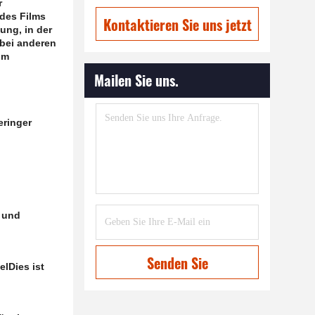
r
 des Films
Kontaktieren Sie uns jetzt
ung, in der
 bei anderen
im
Mailen Sie uns.
eringer
r und
Senden Sie
el
Dies ist