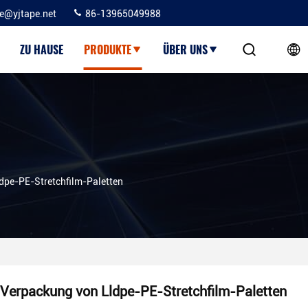
ie@yjtape.net
86-13965049988
ZU HAUSE
PRODUKTE
ÜBER UNS
dpe-PE-Stretchfilm-Paletten
Verpackung von Lldpe-PE-Stretchfilm-Paletten