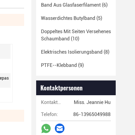
Band Aus Glasfaserfilament
(6)
Wasserdichtes Butylband
(5)
Doppeltes Mit Seiten Versehenes
Schaumband
(10)
Elektrisches Isolierungsband
(8)
PTFE--Klebband
(9)
gepas
Kontaktpersonen
Kontaktpersonen:
Miss. Jeannie Hu
Telefon:
86-13965049988