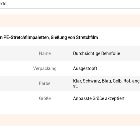
kts
n PE-Stretchfilmpaletten
,
Gießung von Stretchfilm
Name:
Durchsichtige Dehnfolie
Verpackung:
Ausgestopft
Klar, Schwarz, Blau, Gelb, Rot, an
Farbe:
st.
Größe:
Anpasste Größe akzeptiert