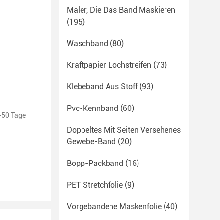
Maler, Die Das Band Maskieren
(195)
Waschband
(80)
Kraftpapier Lochstreifen
(73)
Klebeband Aus Stoff
(93)
Pvc-Kennband
(60)
0-50 Tage
Doppeltes Mit Seiten Versehenes
Gewebe-Band
(20)
Bopp-Packband
(16)
PET Stretchfolie
(9)
Vorgebandene Maskenfolie
(40)