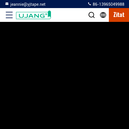
jeannie@yjtape.net
86-13965049988
Zitat