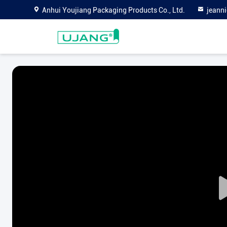
Anhui Youjiang Packaging Products Co., Ltd.
jeann