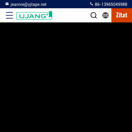
jeannie@yjtape.net
86-13965049988
Zitat