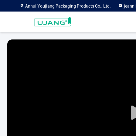
Anhui Youjiang Packaging Products Co., Ltd.
jeann