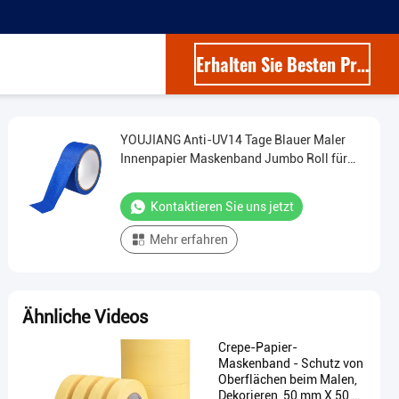
Erhalten Sie Besten Preis
YOUJIANG Anti-UV14 Tage Blauer Maler
Innenpapier Maskenband Jumbo Roll für
Malerei Schreibbar
Kontaktieren Sie uns jetzt
Mehr erfahren
Ähnliche Videos
Crepe-Papier-
Maskenband - Schutz von
Oberflächen beim Malen,
Dekorieren, 50 mm X 50 m