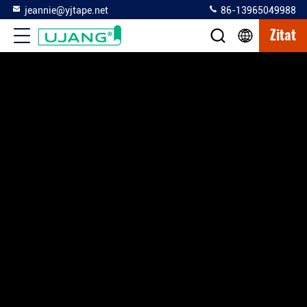
jeannie@yjtape.net
86-13965049988
Zitat