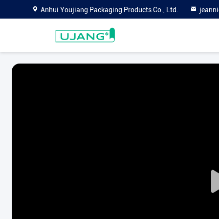
Anhui Youjiang Packaging Products Co., Ltd.
jeann