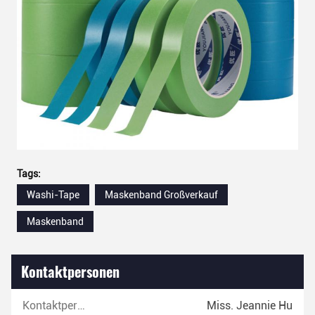
Tags:
Washi-Tape
Maskenband Großverkauf
Maskenband
Kontaktpersonen
Kontaktpersonen:
Miss. Jeannie Hu