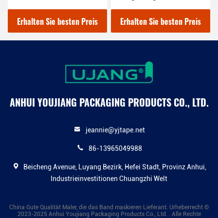
und Außenmalerei"
Erhalten Sie besten Preis
Erhalten Sie besten Preis
ANHUI YOUJIANG PACKAGING PRODUCTS CO., LTD.
jeannie@yjtape.net
86-13965049988
Beicheng Avenue, Luyang Bezirk, Hefei Stadt, Provinz Anhui,
Industrieinvestitionen Chuangzhi Welt
China Gute Qualität Maler, die das Band maskieren Lieferant. Urheberrecht ©
2023-2025 Anhui Youjiang Packaging Products Co., Ltd. . Alle Rechte