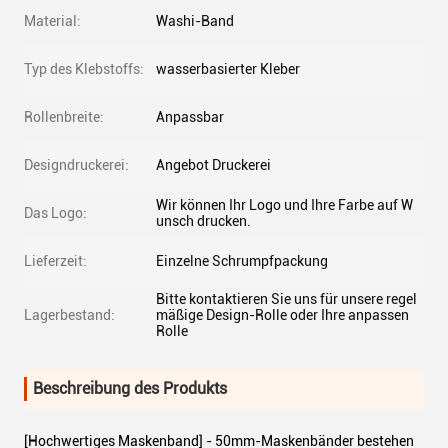
Material:
Washi-Band
Typ des Klebstoffs:
wasserbasierter Kleber
Rollenbreite:
Anpassbar
Designdruckerei:
Angebot Druckerei
Wir können Ihr Logo und Ihre Farbe auf W
Das Logo:
unsch drucken.
Lieferzeit:
Einzelne Schrumpfpackung
Bitte kontaktieren Sie uns für unsere regel
Lagerbestand:
mäßige Design-Rolle oder Ihre anpassen
Rolle
Beschreibung des Produkts
[Hochwertiges Maskenband] - 50mm-Maskenbänder bestehen