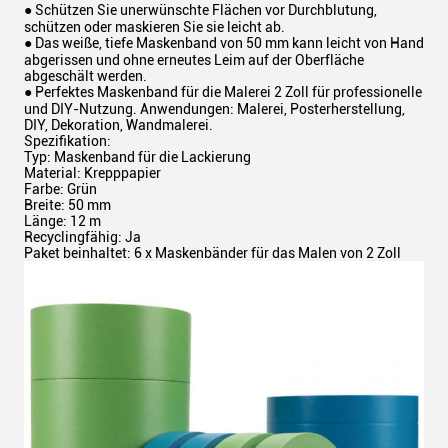
● Schützen Sie unerwünschte Flächen vor Durchblutung,
schützen oder maskieren Sie sie leicht ab.
● Das weiße, tiefe Maskenband von 50 mm kann leicht von Hand
abgerissen und ohne erneutes Leim auf der Oberfläche
abgeschält werden.
● Perfektes Maskenband für die Malerei 2 Zoll für professionelle
und DIY-Nutzung. Anwendungen: Malerei, Posterherstellung,
DIY, Dekoration, Wandmalerei.
Spezifikation:
Typ: Maskenband für die Lackierung
Material: Krepppapier
Farbe: Grün
Breite: 50 mm
Länge: 12 m
Recyclingfähig: Ja
Paket beinhaltet: 6 x Maskenbänder für das Malen von 2 Zoll