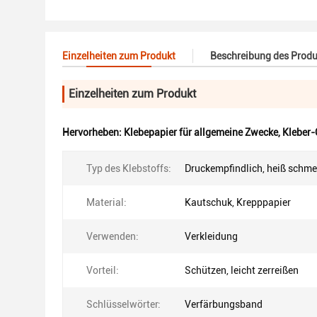
Einzelheiten zum Produkt
Beschreibung des Produ
Einzelheiten zum Produkt
Hervorheben:
Klebepapier für allgemeine Zwecke
,
Kleber-
Typ des Klebstoffs:
Druckempfindlich, heiß schme
Material:
Kautschuk, Krepppapier
Verwenden:
Verkleidung
Vorteil:
Schützen, leicht zerreißen
Schlüsselwörter:
Verfärbungsband