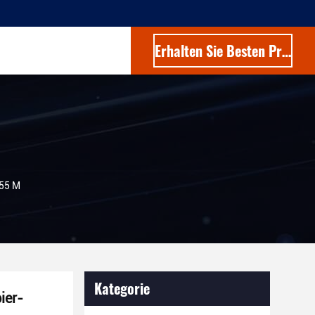
Erhalten Sie Besten Preis
 55 M
Kategorie
ier-