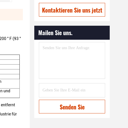
Kontaktieren Sie uns jetzt
Mailen Sie uns.
0 ° F (93 °
n
on und
 entfernt
Senden Sie
ustrie für