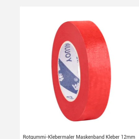
oll
Rotgummi-Klebermaler Maskenband Kleber 12mm