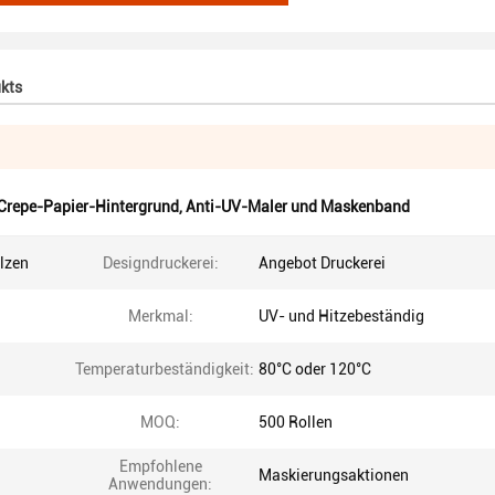
kts
Crepe-Papier-Hintergrund
,
Anti-UV-Maler und Maskenband
lzen
Designdruckerei:
Angebot Druckerei
Merkmal:
UV- und Hitzebeständig
Temperaturbeständigkeit:
80°C oder 120°C
MOQ:
500 Rollen
Empfohlene
Maskierungsaktionen
Anwendungen: