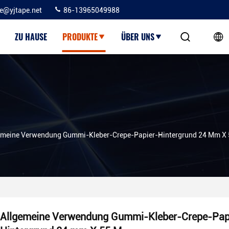
ie@yjtape.net
86-13965049988
ZU HAUSE
PRODUKTE
ÜBER UNS
emeine Verwendung Gummi-Kleber-Crepe-Papier-Hintergrund 24 Mm X
Allgemeine Verwendung Gummi-Kleber-Crepe-Pap