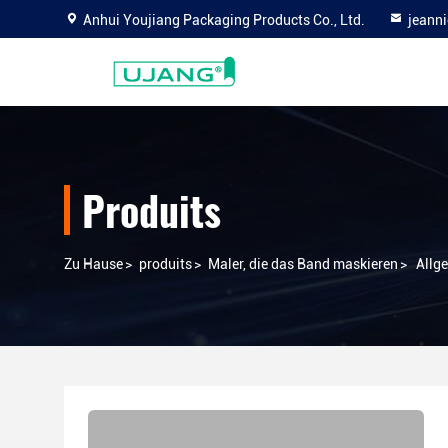
Anhui Youjiang Packaging Products Co., Ltd.
jeann
Produits
Zu Hause
>
produits
>
Maler, die das Band maskieren
>
Allg