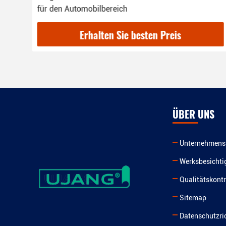
für den Automobilbereich
Erhalten Sie besten Preis
ÜBER UNS
Unternehmensp
Werksbesichti
Qualitätskontr
Sitemap
Datenschutzric