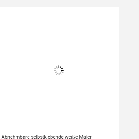
Abnehmbare selbstklebende weiße Maler
Oem