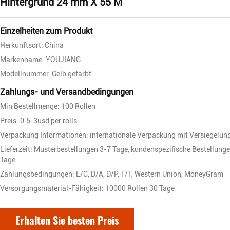
Hintergrund 24 mm X 55 M
Einzelheiten zum Produkt
Herkunftsort: China
Markenname: YOUJIANG
Modellnummer: Gelb gefärbt
Zahlungs- und Versandbedingungen
Min Bestellmenge: 100 Rollen
Preis: 0.5-3usd per rolls
Verpackung Informationen: internationale Verpackung mit Versiegelun
Lieferzeit: Musterbestellungen 3-7 Tage, kundenspezifische Bestellung
Tage
Zahlungsbedingungen: L/C, D/A, D/P, T/T, Western Union, MoneyGram
Versorgungsmaterial-Fähigkeit: 10000 Rollen 30 Tage
Erhalten Sie besten Preis