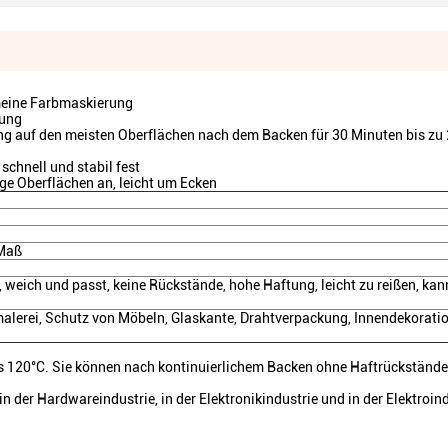
meine Farbmaskierung
tung
auf den meisten Oberflächen nach dem Backen für 30 Minuten bis zu 20
schnell und stabil fest
e Oberflächen an, leicht um Ecken
Maß
eich und passt, keine Rückstände, hohe Haftung, leicht zu reißen, kan
malerei, Schutz von Möbeln, Glaskante, Drahtverpackung, Innendekorati
s 120°C. Sie können nach kontinuierlichem Backen ohne Haftrückstände
der Hardwareindustrie, in der Elektronikindustrie und in der Elektroind