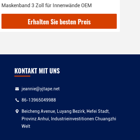
Maskenband 3 Zoll für Innenwände OEM
Aut
Erhalten Sie besten Preis
KONTAKT MIT UNS
jeannie@yjtape.net
86-13965049988
Beicheng Avenue, Luyang Bezirk, Hefei Stadt,
Provinz Anhui, Industrieinvestitionen Chuangzhi
Welt