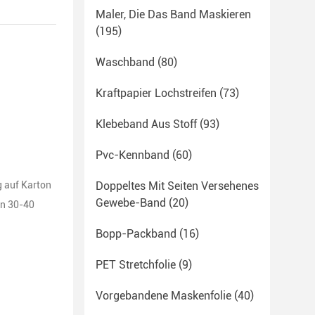
Maler, Die Das Band Maskieren
(195)
Waschband
(80)
Kraftpapier Lochstreifen
(73)
Klebeband Aus Stoff
(93)
Pvc-Kennband
(60)
g auf Karton
Doppeltes Mit Seiten Versehenes
Gewebe-Band
(20)
en 30-40
Bopp-Packband
(16)
PET Stretchfolie
(9)
Vorgebandene Maskenfolie
(40)