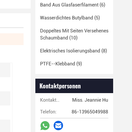
Band Aus Glasfaserfilament
(6)
Wasserdichtes Butylband
(5)
Doppeltes Mit Seiten Versehenes
Schaumband
(10)
Elektrisches Isolierungsband
(8)
PTFE--Klebband
(9)
Kontaktpersonen
Kontaktpersonen:
Miss. Jeannie Hu
Telefon:
86-13965049988