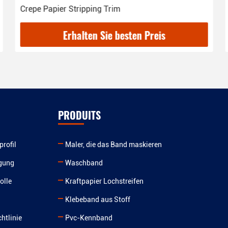
Crepe Papier Stripping Trim
Erhalten Sie besten Preis
PRODUITS
rofil
Maler, die das Band maskieren
gung
Waschband
olle
Kraftpapier Lochstreifen
Klebeband aus Stoff
htlinie
Pvc-Kennband