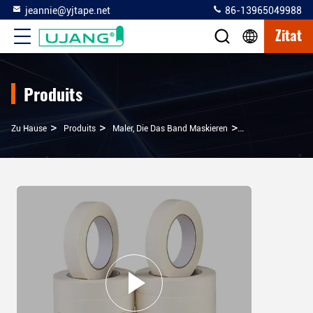
jeannie@yjtape.net
86-13965049988
Zitat
Produits
>
>
>
Zu Hause
Produits
Maler, Die Das Band Maskieren
Präzisionsmalere