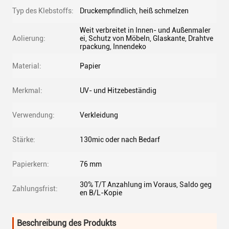
Typ des Klebstoffs:
Druckempfindlich, heiß schmelzen
Weit verbreitet in Innen- und Außenmaler
Aolierung:
ei, Schutz von Möbeln, Glaskante, Drahtve
rpackung, Innendeko
Material:
Papier
Merkmal:
UV- und Hitzebeständig
Verwendung:
Verkleidung
Stärke:
130mic oder nach Bedarf
Papierkern:
76 mm
30% T/T Anzahlung im Voraus, Saldo geg
Zahlungsfrist:
en B/L-Kopie
Beschreibung des Produkts