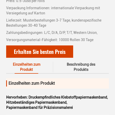
Preis: 0.5-3usd per rolls
Verpackung Informationen: internationale Verpackung mit
Versiegelung auf Karton
Lieferzeit: Musterbestellungen 3-7 Tage, kundenspezifische
Bestellungen 30-40 Tage
Zahlungsbedingungen: L/C, D/A, D/P, T/T, Western Union,
Versorgungsmaterial-Fähigkeit: 10000 Rollen 30 Tage
Erhalten Sie besten Preis
Einzelheiten zum
Beschreibung des
Produkt
Produkts
Einzelheiten zum Produkt
Hervorheben:
Druckempfindliches Klebstoffpapiermaskenband
,
Hitzebeständiges Papiermaskenband
,
Papiermaskenband für Präzisionsmalerei