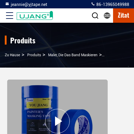
jeannie@yjtape.net
86-13965049988
Zitat
Produits
>
>
>
Zu Hause
Produits
Maler, Die Das Band Maskieren
Blaue Mehrfläche