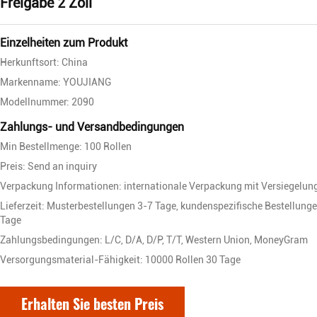
Freigabe 2 Zoll
Einzelheiten zum Produkt
Herkunftsort: China
Markenname: YOUJIANG
Modellnummer: 2090
Zahlungs- und Versandbedingungen
Min Bestellmenge: 100 Rollen
Preis: Send an inquiry
Verpackung Informationen: internationale Verpackung mit Versiegelun
Lieferzeit: Musterbestellungen 3-7 Tage, kundenspezifische Bestellung
Tage
Zahlungsbedingungen: L/C, D/A, D/P, T/T, Western Union, MoneyGram
Versorgungsmaterial-Fähigkeit: 10000 Rollen 30 Tage
Erhalten Sie besten Preis