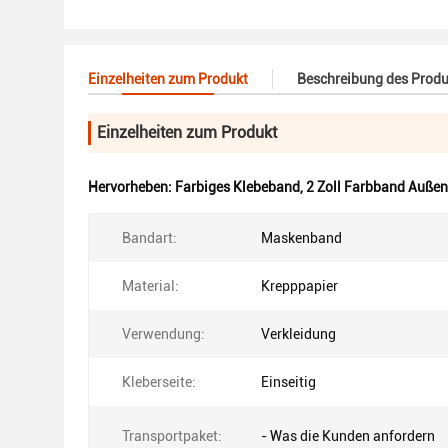
Einzelheiten zum Produkt
Beschreibung des Produ
Einzelheiten zum Produkt
Hervorheben:
Farbiges Klebeband
,
2 Zoll Farbband Außen
Bandart:
Maskenband
Material:
Krepppapier
Verwendung:
Verkleidung
Kleberseite:
Einseitig
Transportpaket:
- Was die Kunden anfordern