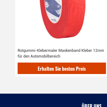
oll
Rotgummi-Klebermaler Maskenband Kleber 12mm
für den Automobilbereich
Erhalten Sie besten Preis
ÜBER UNS