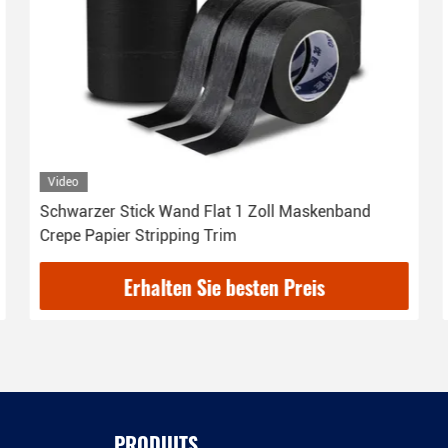
Video
Schwarzer Stick Wand Flat 1 Zoll Maskenband
Crepe Papier Stripping Trim
Erhalten Sie besten Preis
PRODUITS