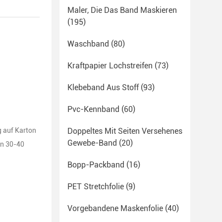
Maler, Die Das Band Maskieren
(195)
Waschband
(80)
Kraftpapier Lochstreifen
(73)
Klebeband Aus Stoff
(93)
Pvc-Kennband
(60)
g auf Karton
Doppeltes Mit Seiten Versehenes
Gewebe-Band
(20)
en 30-40
Bopp-Packband
(16)
PET Stretchfolie
(9)
Vorgebandene Maskenfolie
(40)