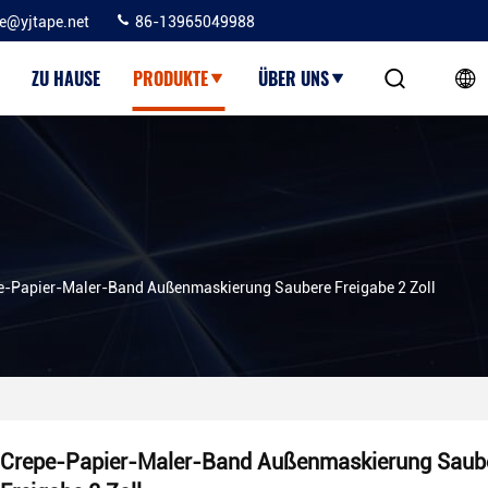
ie@yjtape.net
86-13965049988
ZU HAUSE
PRODUKTE
ÜBER UNS
e-Papier-Maler-Band Außenmaskierung Saubere Freigabe 2 Zoll
Crepe-Papier-Maler-Band Außenmaskierung Saub