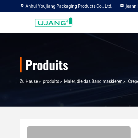
Anhui Youjiang Packaging Products Co., Ltd.
jeann
Produits
Zu Hause
>
produits
>
Maler, die das Band maskieren
>
Crep