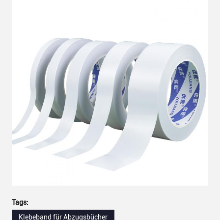
Tags:
Klebeband für Abzugsbücher