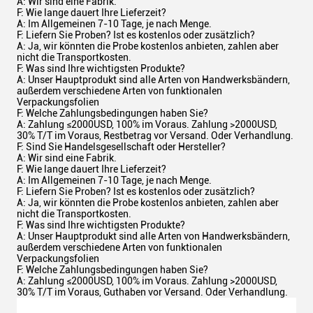
A: Wir sind eine Fabrik.
F: Wie lange dauert Ihre Lieferzeit?
A: Im Allgemeinen 7-10 Tage, je nach Menge.
F: Liefern Sie Proben? Ist es kostenlos oder zusätzlich?
A: Ja, wir könnten die Probe kostenlos anbieten, zahlen aber
nicht die Transportkosten.
F: Was sind Ihre wichtigsten Produkte?
A: Unser Hauptprodukt sind alle Arten von Handwerksbändern,
außerdem verschiedene Arten von funktionalen
Verpackungsfolien
F: Welche Zahlungsbedingungen haben Sie?
A: Zahlung ≤2000USD, 100% im Voraus. Zahlung >2000USD,
30% T/T im Voraus, Restbetrag vor Versand. Oder Verhandlung.
F: Sind Sie Handelsgesellschaft oder Hersteller?
A: Wir sind eine Fabrik.
F: Wie lange dauert Ihre Lieferzeit?
A: Im Allgemeinen 7-10 Tage, je nach Menge.
F: Liefern Sie Proben? Ist es kostenlos oder zusätzlich?
A: Ja, wir könnten die Probe kostenlos anbieten, zahlen aber
nicht die Transportkosten.
F: Was sind Ihre wichtigsten Produkte?
A: Unser Hauptprodukt sind alle Arten von Handwerksbändern,
außerdem verschiedene Arten von funktionalen
Verpackungsfolien
F: Welche Zahlungsbedingungen haben Sie?
A: Zahlung ≤2000USD, 100% im Voraus. Zahlung >2000USD,
30% T/T im Voraus, Guthaben vor Versand. Oder Verhandlung.