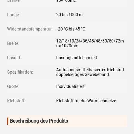
Stärke:
90-160mc
Länge:
20 bis 1000 m
Widerstandstemperatur:
-20 °C bis 45 °C
12/18/19/24/36/45/48/50/60/72m
Breite:
m/1020mm
basiert:
Lösungsmittel basiert
Auflösungsmittelbasiertes Klebstoff
Spezifikation:
doppelseitiges Gewebeband
Größe:
Individualisiert
Klebstoff:
Klebstoff für die Warmschmelze
Beschreibung des Produkts