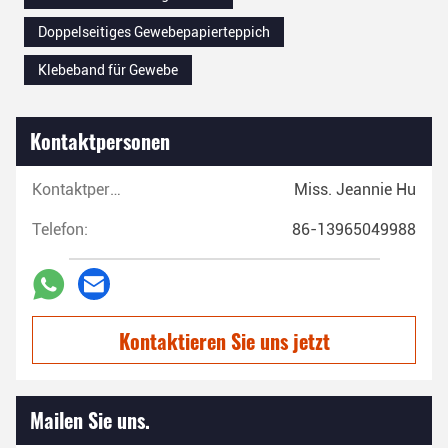
Doppelseitiges Gewebepapierteppich
Klebeband für Gewebe
Kontaktpersonen
Kontaktpersonen:
Miss. Jeannie Hu
Telefon:
86-13965049988
Kontaktieren Sie uns jetzt
Mailen Sie uns.